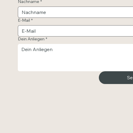
Nachname
*
E-Mail
*
Dein Anliegen
*
Se