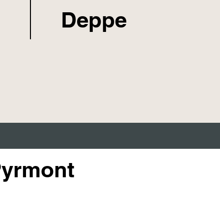
Deppe
Pyrmont