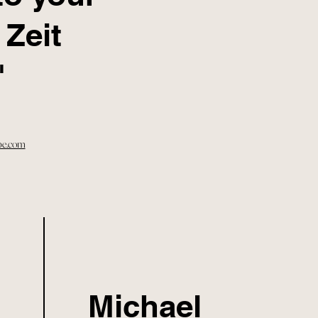
 Zeit
"
pe.com
Michael