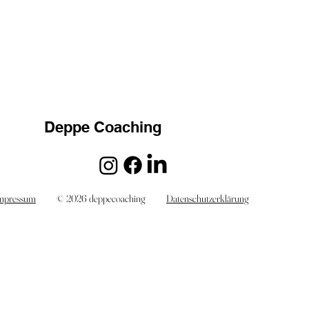
Deppe Coaching
mpressum
© 2026 deppecoaching
Datenschutzerklärung